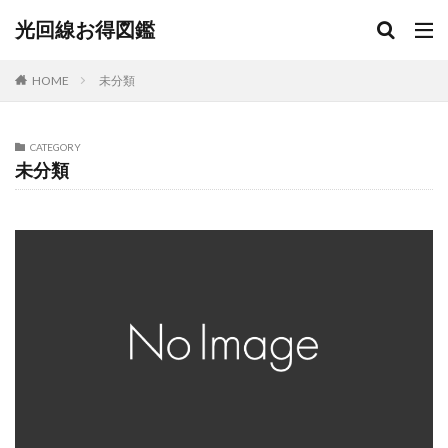
光回線お得図鑑
未分類
HOME
CATEGORY
未分類